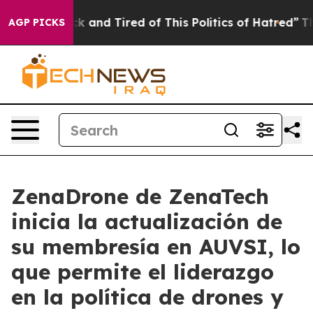
re Sick and Tired of This Politics of Hatred”
The Story
AGP PICKS
ZenaDrone de ZenaTech
inicia la actualización de
su membresía en AUVSI, lo
que permite el liderazgo
en la política de drones y