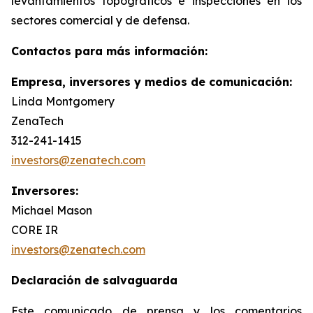
levantamientos topográficos e inspecciones en los
sectores comercial y de defensa.
Contactos para más información:
Empresa, inversores y medios de comunicación:
Linda Montgomery
ZenaTech
312-241-1415
investors@zenatech.com
Inversores:
Michael Mason
CORE IR
investors@zenatech.com
Declaración de salvaguarda
Este comunicado de prensa y los comentarios