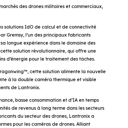
 marchés des drones militaires et commerciaux,
 solutions IdO de calcul et de connectivité
ar Gremsy, l’un des principaux fabricants
e sa longue expérience dans le domaine des
ette solution révolutionnaire, qui offre une
s d’énergie pour le traitement des tâches.
ragonwing™, cette solution alimente la nouvelle
nte à la double caméra thermique et visible
ents de Lantronix.
rmance, basse consommation et d’IA en temps
unités de revenus à long terme dans les secteurs
bricants du secteur des drones, Lantronix a
formes pour les caméras de drones. Alliant