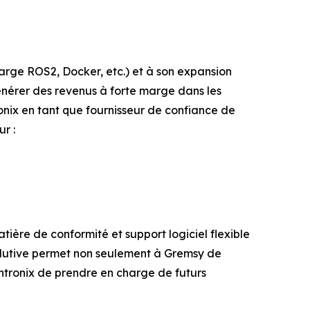
rge ROS2, Docker, etc.) et à son expansion
énérer des revenus à forte marge dans les
nix en tant que fournisseur de confiance de
r :
tière de conformité et support logiciel flexible
olutive permet non seulement à Gremsy de
ntronix de prendre en charge de futurs