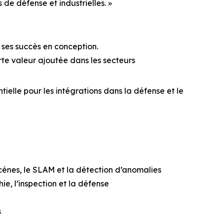
 de défense et industrielles. »
 ses succès en conception.
orte valeur ajoutée dans les secteurs
elle pour les intégrations dans la défense et le
cènes, le SLAM et la détection d’anomalies
e, l’inspection et la défense
s