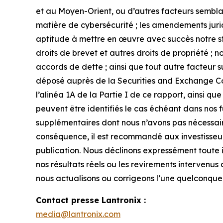
et au Moyen-Orient, ou d’autres facteurs semblabl
matière de cybersécurité ; les amendements juri
aptitude à mettre en œuvre avec succès notre stra
droits de brevet et autres droits de propriété ; 
accords de dette ; ainsi que tout autre facteur s
déposé auprès de la Securities and Exchange Comm
l’alinéa 1A de la Partie I de ce rapport, ainsi 
peuvent être identifiés le cas échéant dans nos fu
supplémentaires dont nous n’avons pas nécessai
conséquence, il est recommandé aux investisseurs
publication. Nous déclinons expressément toute 
nos résultats réels ou les revirements intervenus 
nous actualisons ou corrigeons l’une quelconque d
Contact presse Lantronix :
media@lantronix.com