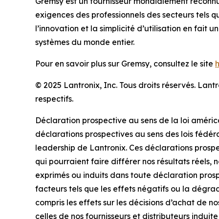
Gremsy est un fournisseur mondialement reconnu 
exigences des professionnels des secteurs tels q
l’innovation et la simplicité d’utilisation en fait
systèmes du monde entier.
Pour en savoir plus sur Gremsy, consultez le site
© 2025 Lantronix, Inc. Tous droits réservés. La
respectifs.
Déclaration prospective au sens de la loi améric
déclarations prospectives au sens des lois fédérale
leadership de Lantronix. Ces déclarations prospec
qui pourraient faire différer nos résultats réels,
exprimés ou induits dans toute déclaration pros
facteurs tels que les effets négatifs ou la dégra
compris les effets sur les décisions d’achat de n
celles de nos fournisseurs et distributeurs indu