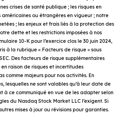
es crises de santé publique ; les risques en
 américaines ou étrangères en vigueur ; notre
ées ; les enjeux et frais liés à la protection des
tre dette et les restrictions imposées à nos
ulaire 10-K pour l’exercice clos le 30 juin 2024,
s à la rubrique « Facteurs de risque » sous
 SEC. Des facteurs de risque supplémentaires
 en raison de risques et incertitudes
as comme majeurs pour nos activités. En
, lesquelles ne sont valables qu’à leur date de
ent à ce communiqué en vue de les adapter selon
 règles du Nasdaq Stock Market LLC l’exigent. Si
autres mises à jour ou révisions pour garanties.