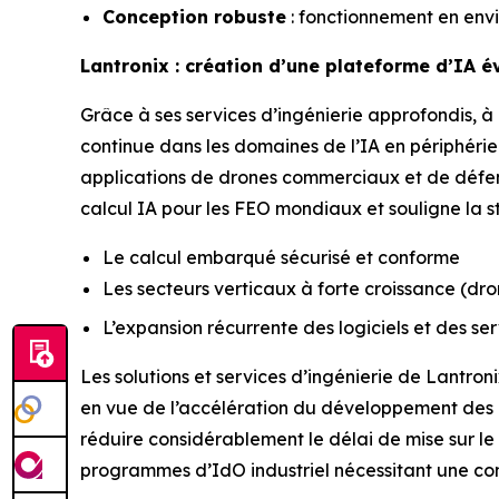
Conception robuste
: fonctionnement en env
Lantronix : création d’une plateforme d’IA é
Grâce à ses services d’ingénierie approfondis, 
continue dans les domaines de l’IA en périphéri
applications de drones commerciaux et de défens
calcul IA pour les FEO mondiaux et souligne la st
Le calcul embarqué sécurisé et conforme
Les secteurs verticaux à forte croissance (dron
L’expansion récurrente des logiciels et des se
Les solutions et services d’ingénierie de Lantron
en vue de l’accélération du développement des 
réduire considérablement le délai de mise sur l
programmes d’IdO industriel nécessitant une c