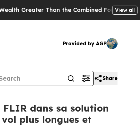
r Than the Combined Fortunes of Jeff Bezos, Mar
View all
Provided by AGP
Share
 FLIR dans sa solution
 vol plus longues et