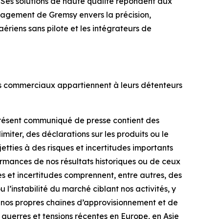
Ses solutions de haute qualité répondent aux
ngagement de Gremsy envers la précision,
 aériens sans pilote et les intégrateurs de
ms commerciaux appartiennent à leurs détenteurs
 présent communiqué de presse contient des
imiter, des déclarations sur les produits ou le
etties à des risques et incertitudes importants
rformances de nos résultats historiques ou de ceux
s et incertitudes comprennent, entre autres, des
l’instabilité du marché ciblant nos activités, y
de nos propres chaînes d’approvisionnement et de
 guerres et tensions récentes en Europe, en Asie