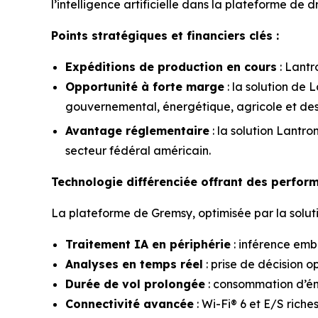
l’intelligence artificielle dans la plateforme de
Points stratégiques et financiers clés :
Expéditions de production en cours
: Lantr
Opportunité à forte marge
: la solution de 
gouvernemental, énergétique, agricole et des 
Avantage réglementaire
: la solution Lantr
secteur fédéral américain.
Technologie différenciée offrant des perfor
La plateforme de Gremsy, optimisée par la solutio
Traitement IA en périphérie
: inférence emb
Analyses en temps réel
: prise de décision o
Durée de vol prolongée
: consommation d’én
Connectivité avancée
: Wi-Fi® 6 et E/S rich