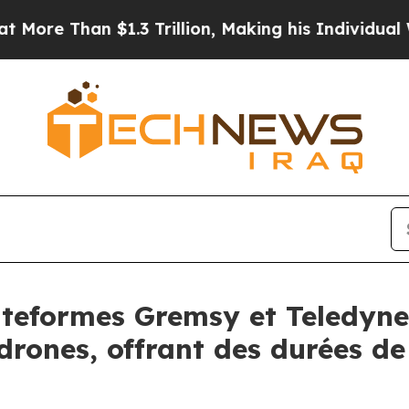
3 Trillion, Making his Individual Wealth Greate
lateformes Gremsy et Teledyne
drones, offrant des durées de