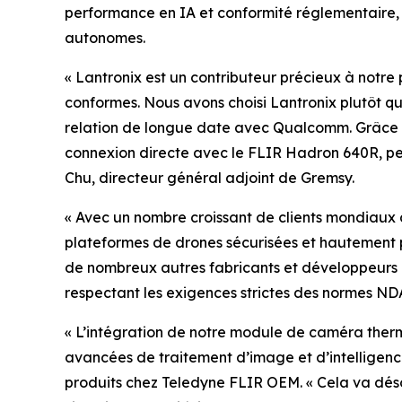
performance en IA et conformité réglementaire, 
autonomes.
« Lantronix est un contributeur précieux à notr
conformes. Nous avons choisi Lantronix plutôt qu
relation de longue date avec Qualcomm. Grâce 
connexion directe avec le FLIR Hadron 640R, pe
Chu, directeur général adjoint de Gremsy.
« Avec un nombre croissant de clients mondiaux 
plateformes de drones sécurisées et hautement p
de nombreux autres fabricants et développeurs d
respectant les exigences strictes des normes ND
« L’intégration de notre module de caméra thermi
avancées de traitement d’image et d’intelligence 
produits chez Teledyne FLIR OEM. « Cela va dés