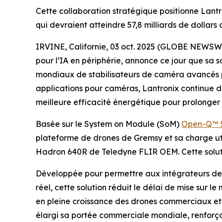
Cette collaboration stratégique positionne Lant
qui devraient atteindre 57,8 milliards de dollars 
IRVINE, Californie, 03 oct. 2025 (GLOBE NEWSW
pour l’IA en périphérie, annonce ce jour que sa 
mondiaux de stabilisateurs de caméra avancés po
applications pour caméras, Lantronix continue de
meilleure efficacité énergétique pour prolonger
Basée sur le System on Module (SoM)
Open-Q™ 
plateforme de drones de Gremsy et sa charge uti
Hadron 640R de Teledyne FLIR OEM. Cette solutio
Développée pour permettre aux intégrateurs de 
réel, cette solution réduit le délai de mise sur 
en pleine croissance des drones commerciaux et m
élargi sa portée commerciale mondiale, renforçan