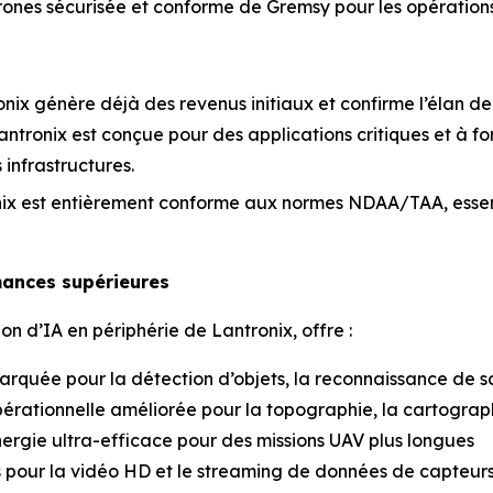
 drones sécurisée et conforme de Gremsy pour les opérations
onix génère déjà des revenus initiaux et confirme l’élan de
Lantronix est conçue pour des applications critiques et à f
infrastructures.
onix est entièrement conforme aux normes NDAA/TAA, essenti
mances supérieures
n d’IA en périphérie de Lantronix, offre :
arquée pour la détection d’objets, la reconnaissance de s
pérationnelle améliorée pour la topographie, la cartographi
ergie ultra-efficace pour des missions UAV plus longues
es pour la vidéo HD et le streaming de données de capteur