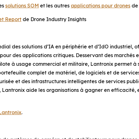
les
solutions SOM
et les autres
applications pour drones
de 
et Report
de Drone Industry Insights
ial des solutions d’IA en périphérie et d’IdO industriel, o
our des applications critiques. Desservant des marchés en f
ilote à usage commercial et militaire, Lantronix permet à s
ortefeuille complet de matériel, de logiciels et de servic
risée et des infrastructures intelligentes de services publi
u, Lantronix aide les organisations à gagner en efficacité,
 Lantronix
.