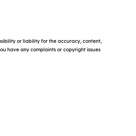
ility or liability for the accuracy, content,
f you have any complaints or copyright issues