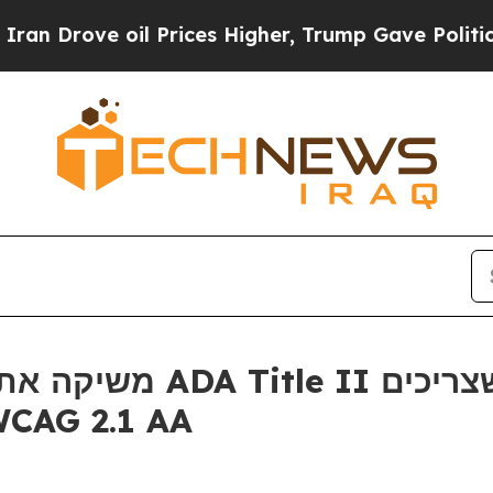
ove oil Prices Higher, Trump Gave Politically C
לעמוד בלוחות הזמני WCAG 2.1 AA