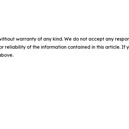
without warranty of any kind. We do not accept any responsib
r reliability of the information contained in this article. I
 above.