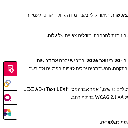
לעמידה
קריטי
-
גדול
מידה
בקנה
קולי
תיאור
מאפשרת
, ה ניתנת להרחבה ומודלים צפויים של עלות
המפגש יסכם את דרישות
.
-20 בינואר 2026
: 
ו-LEXI AD
Text
. "LEXI
אברהמס
של
ות רגולטורית