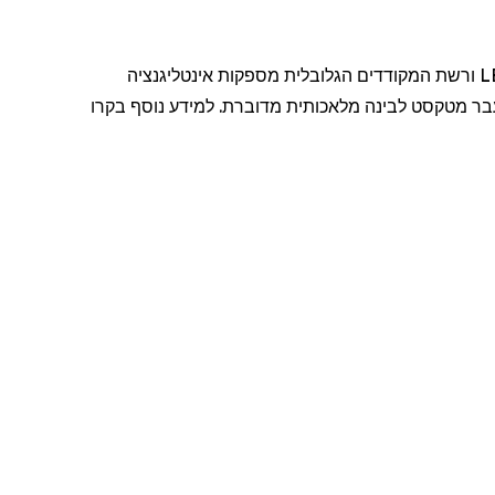
היא מובילה עולמית בתרגום קולי, כתוביות ותיאום שפות המופעלים על ידי בינה מלאכותית. חבילת LEXI ורשת המקודדים הגלובלית מספקות אינטליגנציה
עבר מטקסט לבינה מלאכותית מדוברת. למידע נוסף
בקרו