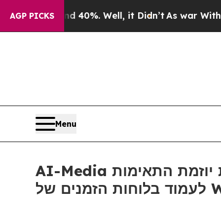
Around 40%. Well, it Didn’t
As war With Iran Dr
AGP PICKS
Menu
AI-Media משיקה את יוזמת התאימות ADA Title II לתמיכה בגופים ציבוריים שצריכים
ם של